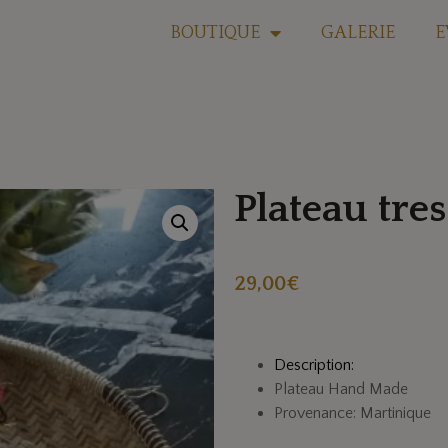
BOUTIQUE
GALERIE
E
Plateau tr
29,00
€
Description:
Plateau Hand Made
Provenance: Martinique