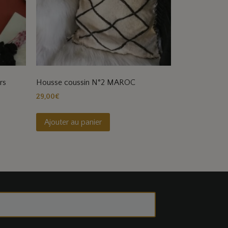
rs
Housse coussin N°2 MAROC
29,00
€
Ajouter au panier