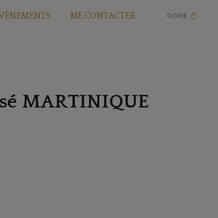
VÈNEMENTS
ME CONTACTER
0,00
€
essé MARTINIQUE