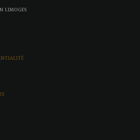
N LIMOGES
ENTIALITÉ
RS