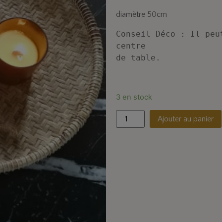
diamètre 50cm
Conseil Déco : Il peu
centre 

de table.
3 en stock
Ajouter au panier